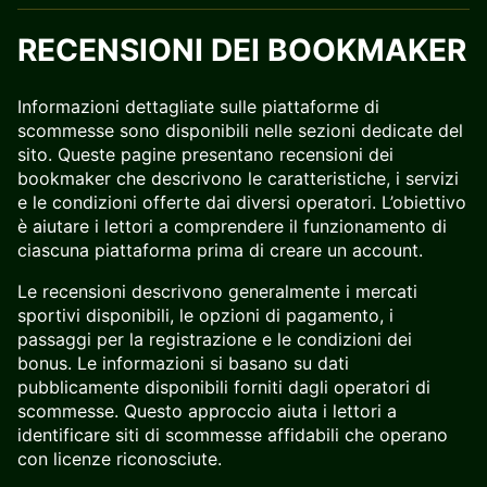
RECENSIONI DEI BOOKMAKER
Informazioni dettagliate sulle piattaforme di
scommesse sono disponibili nelle sezioni dedicate del
sito. Queste pagine presentano recensioni dei
bookmaker che descrivono le caratteristiche, i servizi
e le condizioni offerte dai diversi operatori. L’obiettivo
è aiutare i lettori a comprendere il funzionamento di
ciascuna piattaforma prima di creare un account.
Le recensioni descrivono generalmente i mercati
sportivi disponibili, le opzioni di pagamento, i
passaggi per la registrazione e le condizioni dei
bonus. Le informazioni si basano su dati
pubblicamente disponibili forniti dagli operatori di
scommesse. Questo approccio aiuta i lettori a
identificare siti di scommesse affidabili che operano
con licenze riconosciute.