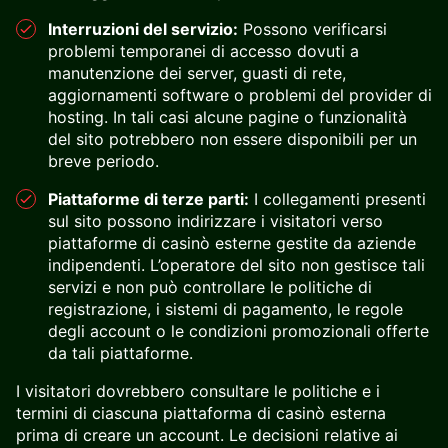
Interruzioni del servizio:
Possono verificarsi
problemi temporanei di accesso dovuti a
manutenzione dei server, guasti di rete,
aggiornamenti software o problemi del provider di
hosting. In tali casi alcune pagine o funzionalità
del sito potrebbero non essere disponibili per un
breve periodo.
Piattaforme di terze parti:
I collegamenti presenti
sul sito possono indirizzare i visitatori verso
piattaforme di casinò esterne gestite da aziende
indipendenti. L’operatore del sito non gestisce tali
servizi e non può controllare le politiche di
registrazione, i sistemi di pagamento, le regole
degli account o le condizioni promozionali offerte
da tali piattaforme.
I visitatori dovrebbero consultare le politiche e i
termini di ciascuna piattaforma di casinò esterna
prima di creare un account. Le decisioni relative ai