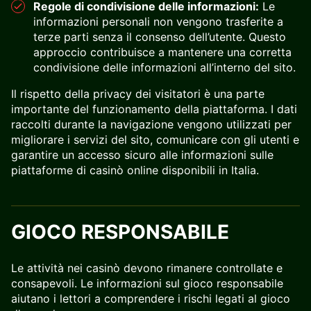
Regole di condivisione delle informazioni:
Le
informazioni personali non vengono trasferite a
terze parti senza il consenso dell’utente. Questo
approccio contribuisce a mantenere una corretta
condivisione delle informazioni all’interno del sito.
Il rispetto della privacy dei visitatori è una parte
importante del funzionamento della piattaforma. I dati
raccolti durante la navigazione vengono utilizzati per
migliorare i servizi del sito, comunicare con gli utenti e
garantire un accesso sicuro alle informazioni sulle
piattaforme di casinò online disponibili in Italia.
GIOCO RESPONSABILE
Le attività nei casinò devono rimanere controllate e
consapevoli. Le informazioni sul gioco responsabile
aiutano i lettori a comprendere i rischi legati al gioco