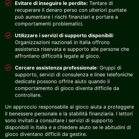
Evitare di inseguire le perdite:
Tentare di
recuperare il denaro perso con ulteriori puntate
può aumentare i rischi finanziari e portare a
comportamenti problematici.
Utilizzare i servizi di supporto disponibili
:
Organizzazioni nazionali in Italia offrono
assistenza riservata e supporto alle persone che
affrontano difficoltà legate al gioco.
Cercare assistenza professionale
: Gruppi di
supporto, servizi di consulenza e linee telefoniche
dedicate possono offrire aiuto quando il
comportamento di gioco diventa difficile da
controllare.
Un approccio responsabile al gioco aiuta a proteggere
il benessere personale e la stabilità finanziaria. I lettori
sono invitati a consultare i servizi di supporto
disponibili in Italia e a chiedere aiuto se le abitudini di
gioco diventano difficili da gestire.