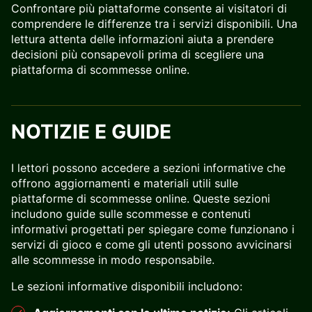
Confrontare più piattaforme consente ai visitatori di
comprendere le differenze tra i servizi disponibili. Una
lettura attenta delle informazioni aiuta a prendere
decisioni più consapevoli prima di scegliere una
piattaforma di scommesse online.
NOTIZIE E GUIDE
I lettori possono accedere a sezioni informative che
offrono aggiornamenti e materiali utili sulle
piattaforme di scommesse online. Queste sezioni
includono guide sulle scommesse e contenuti
informativi progettati per spiegare come funzionano i
servizi di gioco e come gli utenti possono avvicinarsi
alle scommesse in modo responsabile.
Le sezioni informative disponibili includono: