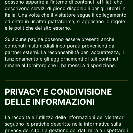
possono apparire all’interno di contenuti affiliati che
descrivono servizi di gioco disponibili per gli utenti in
Italia. Una volta che il visitatore segue il collegamento
ed entra in un’altra piattaforma, si applicano le regole
e le politiche del sito esterno.
Su alcune pagine possono essere presenti anche
contenuti multimediali incorporati provenienti da
partner esterni. La responsabilità per l’accuratezza, il
funzionamento e gli aggiornamenti di tali contenuti
rimane al fornitore che li ha messi a disposizione.
PRIVACY E CONDIVISIONE
DELLE INFORMAZIONI
La raccolta e l’utilizzo delle informazioni dei visitatori
seguono le pratiche descritte nella informativa sulla
privacy del sito. La gestione dei dati mira a rispettare i