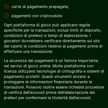
carte di pagamento prepagate;
pagamenti con criptovalute.
Ogni piattaforma di gioco può applicare regole
specifiche per le transazioni, inclusi limiti di deposito,
condizioni di prelievo e tempi di elaborazione. I
giocatori dovrebbero verificare direttamente sul sito
del casinò le condizioni relative ai pagamenti prima di
effettuare una transazione.
La sicurezza dei pagamenti è un fattore importante
nei servizi di gioco online. Molte piattaforme con
licenza utilizzano tecnologie di crittografia e sistemi di
pagamento protetti. Questi strumenti aiutano a
proteggere le informazioni finanziarie durante le
transazioni. Possono inoltre essere richieste procedure
di verifica dell’account prima dell’elaborazione dei
prelievi per confermare la titolarità dell’account.