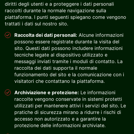
diritti degli utenti e a proteggere i dati personali
raccolti durante la normale navigazione sulla
piattaforma. I punti seguenti spiegano come vengono
trattati i dati sul nostro sito.
Raccolta dei dati personali:
Alcune informazioni
possono essere registrate durante la visita del
sito. Questi dati possono includere informazioni
tecniche legate al dispositivo utilizzato e
messaggi inviati tramite i moduli di contatto. La
raccolta dei dati supporta il normale
funzionamento del sito e la comunicazione con i
visitatori che contattano la piattaforma.
Archiviazione e protezione:
Le informazioni
raccolte vengono conservate in sistemi protetti
utilizzati per mantenere attivi i servizi del sito. Le
pratiche di sicurezza mirano a ridurre i rischi di
accesso non autorizzato e a garantire la
protezione delle informazioni archiviate.